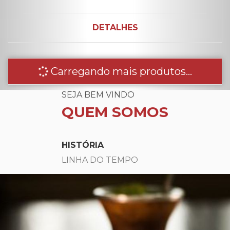
DETALHES
Carregando mais produtos...
SEJA BEM VINDO
QUEM SOMOS
HISTÓRIA
LINHA DO TEMPO