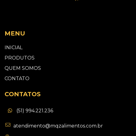
MENU
INICIAL
PRODUTOS
QUEM SOMOS
CONTATO
CONTATOS
(51) 994.221.236
atendimento@mqzalimentos.com.br