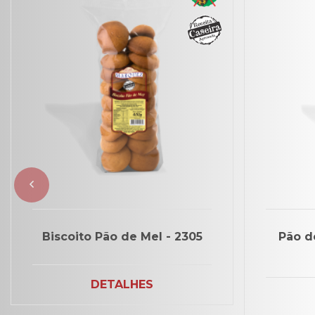
Biscoito Pão de Mel - 2305
Pão d
DETALHES