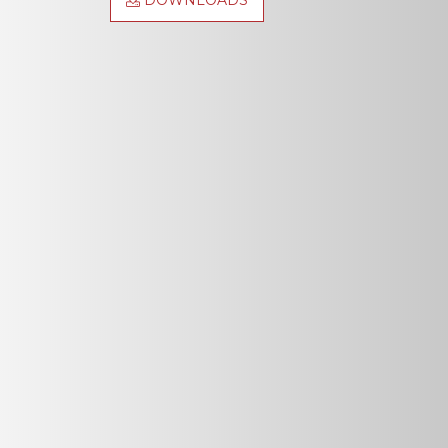
DOWNLOADS