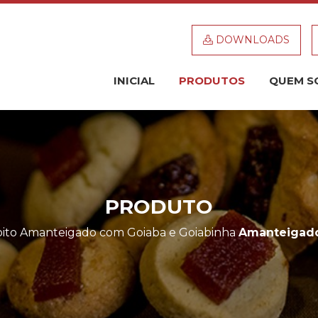
DOWNLOADS
INICIAL
PRODUTOS
QUEM S
PRODUTO
oito Amanteigado com Goiaba e Goiabinha
Amanteigado