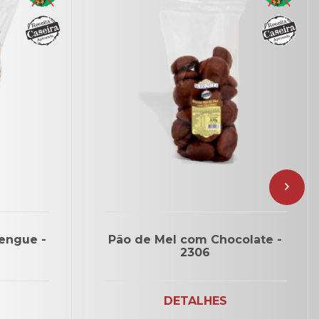
engue -
Pão de Mel com Chocolate -
2306
DETALHES