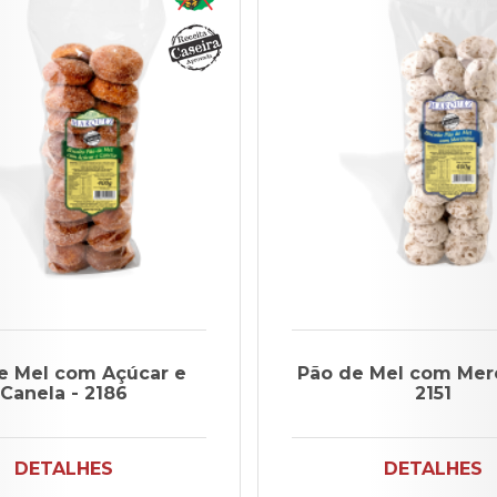
e Mel com Açúcar e
Pão de Mel com Mer
Canela - 2186
2151
DETALHES
DETALHES