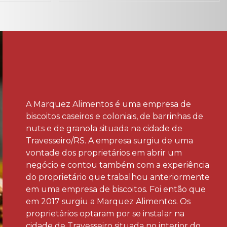
A Marquez Alimentos é uma empresa de
biscoitos caseiros e coloniais, de barrinhas de
nuts e de granola situada na cidade de
Travesseiro/RS. A empresa surgiu de uma
vontade dos proprietários em abrir um
negócio e contou também com a experiência
do proprietário que trabalhou anteriormente
em uma empresa de biscoitos. Foi então que
em 2017 surgiu a Marquez Alimentos. Os
proprietários optaram por se instalar na
cidade de Travesseiro situada no interior do