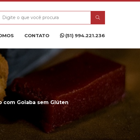
OMOS
CONTATO
(51) 994.221.236
 com Goiaba sem Glúten