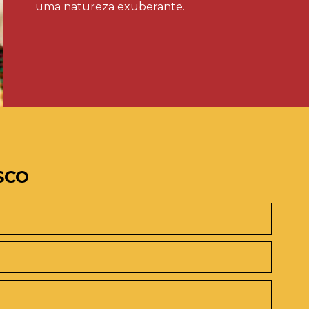
uma natureza exuberante.
SCO