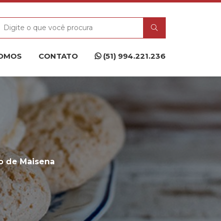
OMOS
CONTATO
(51) 994.221.236
to de Maisena