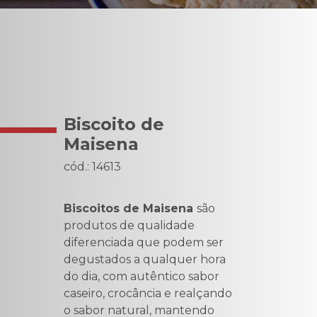
Biscoito de
Maisena
cód.: 14613
Biscoitos de Maisena
são
produtos de qualidade
diferenciada que podem ser
degustados a qualquer hora
do dia, com autêntico sabor
caseiro, crocância e realçando
o sabor natural, mantendo