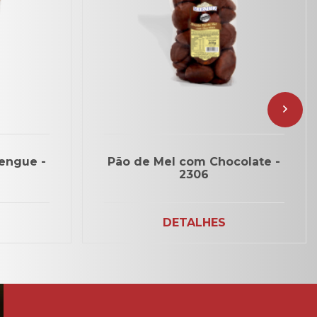
engue -
Pão de Mel com Chocolate -
2306
DETALHES