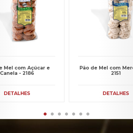
e Mel com Açúcar e
Pão de Mel com Mer
Canela - 2186
2151
DETALHES
DETALHES