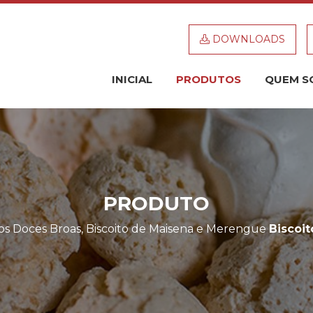
DOWNLOADS
INICIAL
PRODUTOS
QUEM S
PRODUTO
os
Doces
Broas, Biscoito de Maisena e Merengue
Biscoi