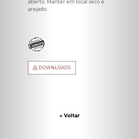
aberto. Manter em local seco e
arejado.
DOWNLOADS
« Voltar