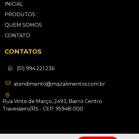
INICIAL
PRODUTOS
QUEM SOMOS
CONTATO
CONTATOS
(51) 994.221.236
atendimento@mqzalimentos.com.br
Rua Vinte de Março, 2493, Bairro Centro
Travesseiro/RS - CEP: 95948-000